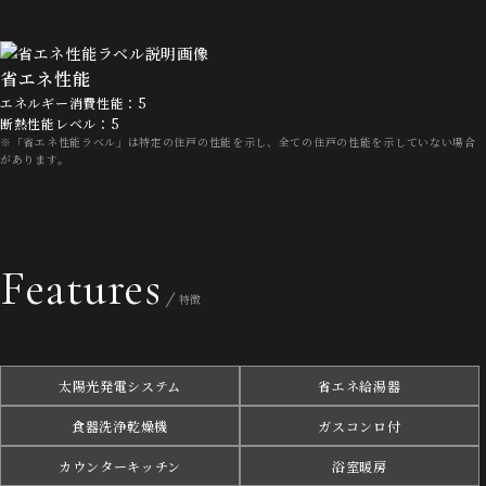
省エネ性能
エネルギー消費性能：5
断熱性能レベル：5
※「省エネ性能ラベル」は特定の住戸の性能を示し、全ての住戸の性能を示していない場合
があります。
Features
特徴
太陽光発電システム
省エネ給湯器
食器洗浄乾燥機
ガスコンロ付
カウンターキッチン
浴室暖房