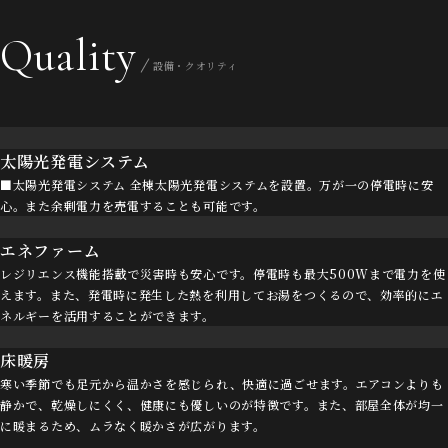
Quality
設備・クオリティ
太陽光発電システム
■太陽光発電システム 全棟太陽光発電システムを設置。万が一の停電時に安
心。また余剰電力を売電することも可能です。
エネファーム
レジリエンス機能搭載で災害時も安心です。停電時も最大500Wまで電力を使
えます。また、発電時に発生した熱を利用してお湯をつくるので、効率的にエ
ネルギーを活用することができます。
床暖房
寒い季節でも足元から温かさを感じられ、快適に過ごせます。エアコンよりも
静かで、乾燥しにくく、健康にも優しいのが特徴です。また、部屋全体が均一
に暖まるため、ムラなく暖かさが広がります。