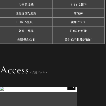
浴室乾燥機
トイレ2箇所
洗髪洗面化粧台
床暖房
LDK15畳以上
複層ガラス
新築・築浅
駐車2台可能
長期優良住宅
設計住宅性能評価付
Access
交通アクセス
-