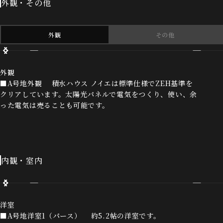
外観・その他
外観
その他
外観
■A号地外観 積水ハウス ノイエは標準仕様でZEH基準を
クリアしています。太陽光パネルで電気をつくり、使い、余
った電気は売ることも可能です。
内観・室内
洋室
■A号地洋室1（パース） 約5.2帖の洋室です。