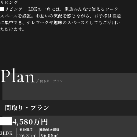
リビング
■リビング LDKの一角には、家族みんなで使えるワーク
スペースを設置。お互いの気配を感じながら、お子様は宿題
に集中でき、テレワークや趣味のスペースとしてもご活用い
ただけます。
Plan
間取り・プラン
間取り・プラン
4,580万円
-
敷地面積
建物延床面積
3LDK
126.31㎡
96.05㎡