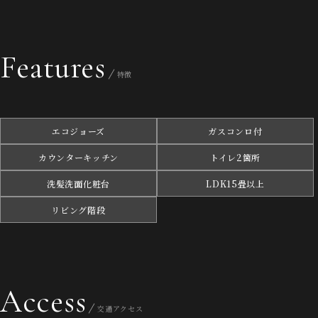
Features
特徴
エコジョーズ
ガスコンロ付
カウンターキッチン
トイレ2箇所
洗髪洗面化粧台
LDK15畳以上
リビング階段
Access
交通アクセス