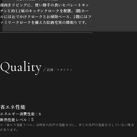
南向きリビングに、使い勝手の良いセパレートキッ
チンと約1.2帖のキッチンクロークを配置。1階ホー
ルにはおでかけクロークとお掃除ベース、2階にはフ
ァミリークロークを備えた収納充実の間取りです。
Quality
設備・クオリティ
省エネ性能
エネルギー消費性能：6
断熱性能レベル：5
※「省エネ性能ラベル」は特定の住戸の性能を示し、全ての住戸の性能を示していない場合
があります。