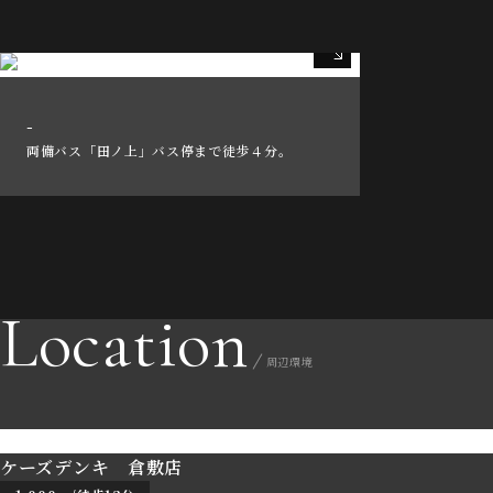
-
両備バス「田ノ上」バス停まで徒歩４分。
Location
周辺環境
ケーズデンキ 倉敷店