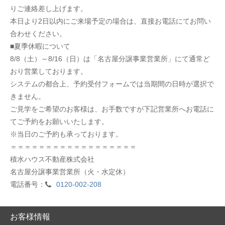
りご連絡差し上げます。
本日より2日以内にご来場予定の場合は、直接お電話にてお問い
合わせください。
■夏季休暇について
8/8（土）～8/16（日）は「名古屋分譲事業営業所」にて通常ど
おり営業しております。
システムの都合上、予約受付フォームでは当期間の日時が選択で
きません。
ご見学をご希望のお客様は、お手数ですが下記営業所へお電話に
てご予約をお願いいたします。
※当日のご予約も承っております。
＝＝＝＝＝＝＝＝＝＝＝＝＝＝＝＝＝＝
積水ハウス不動産株式会社
名古屋分譲事業営業所（火・水定休）
電話番号：
0120-002-208
お客様情報