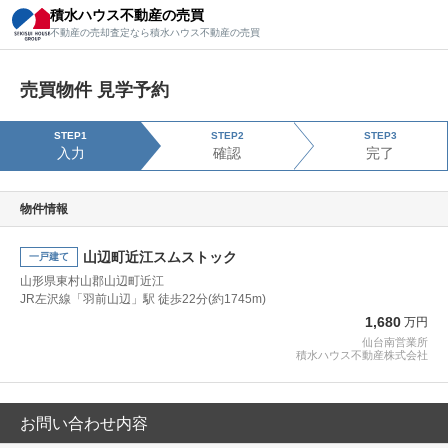
積水ハウス不動産の売買
積水ハウス不動産の売買
不動産の売却査定なら積水ハウス不動産の売買
不動産の売却査定なら積水ハウス不動産の売買
売買物件 見学予約
STEP1
STEP2
STEP3
入力
確認
完了
物件情報
山辺町近江スムストック
一戸建て
山形県東村山郡山辺町近江
JR左沢線「羽前山辺」駅 徒歩22分(約1745m)
1,680
万円
仙台南営業所
積水ハウス不動産株式会社
お問い合わせ内容