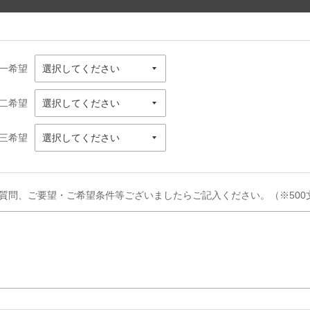
一希望
二希望
三希望
質問、ご要望・ご希望条件等ございましたらご記入ください。（※500