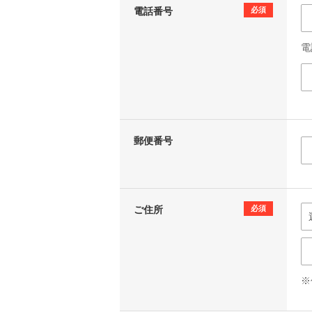
電話番号
必須
電
郵便番号
ご住所
必須
※