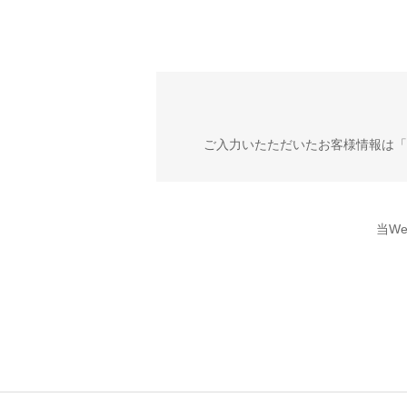
ご入力いたただいたお客様情報は「
当W