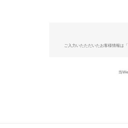
ご入力いたただいたお客様情報は「
当W