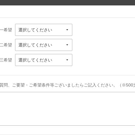
一希望
二希望
三希望
質問、ご要望・ご希望条件等ございましたらご記入ください。（※500