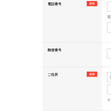
電話番号
必須
電
郵便番号
ご住所
必須
※