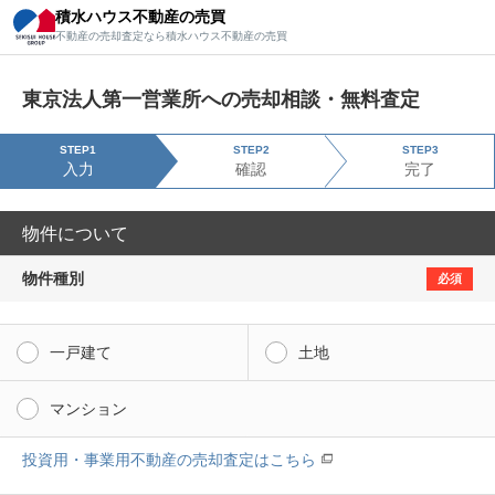
積水ハウス不動産の売買
積水ハウス不動産の売買
不動産の売却査定なら積水ハウス不動産の売買
不動産の売却査定なら積水ハウス不動産の売買
東京法人第一営業所への売却相談・無料査定
STEP1
STEP2
STEP3
入力
確認
完了
物件について
物件種別
必須
一戸建て
土地
マンション
投資用・事業用不動産の売却査定はこちら