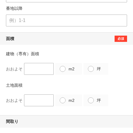
番地以降
面積
必須
建物（専有）面積
おおよそ
m2
坪
土地面積
おおよそ
m2
坪
間取り