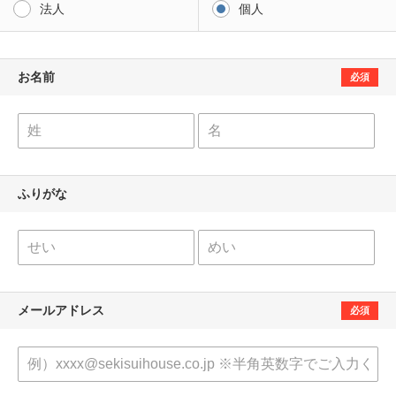
法人
個人
お名前
必須
ふりがな
メールアドレス
必須