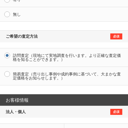
無し
ご希望の査定方法
必須
訪問査定（現地にて実地調査を行います。より正確な査定価
格を知ることができます。）
簡易査定（売り出し事例や成約事例に基づいて、大まかな査
定価格をお知らせします。）
お客様情報
法人・個人
必須