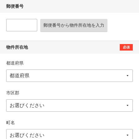
郵便番号
郵便番号から物件所在地を入力
物件所在地
必須
都道府県
市区郡
町名