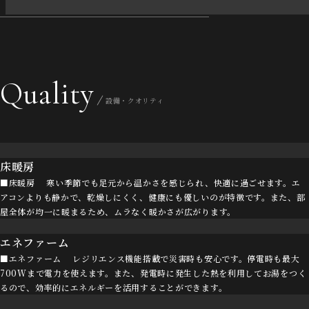
Quality
設備・クオリティ
床暖房
■床暖房 寒い季節でも足元から温かさを感じられ、快適に過ごせます。エ
アコンよりも静かで、乾燥しにくく、健康にも優しいのが特徴です。また、部
屋全体が均一に暖まるため、ムラなく暖かさが広がります。
エネファーム
■エネファーム レジリエンス機能搭載で災害時も安心です。停電時も最大
700Wまで電力を使えます。また、発電時に発生した熱を利用してお湯をつく
るので、効率的にエネルギーを活用することができます。