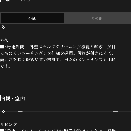
外観
その他
外観
■3号地外観 外壁はセルフクリーニング機能と継ぎ目が目
立ちにくいシーリングレス仕様を採用。汚れが付きにくく、
美しさを長く保ちやすい設計で、日々のメンテナンスも手軽
です。
内観・室内
リビング
■3号地リビング リビング内に階段を設けることで、家族