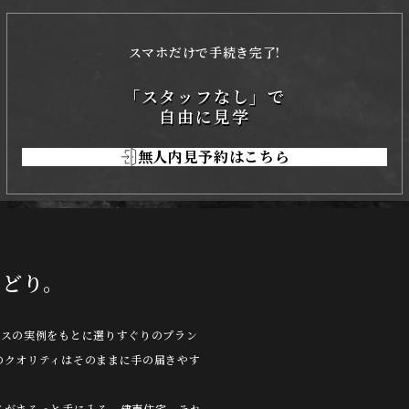
スマホだけで手続き完了!
「スタッフなし」で
自由に見学
無人内見予約はこちら
こどり。
ウスの実例をもとに選りすぐりのプラン
のクオリティはそのままに手の届きやす
さがまるっと手に入る、建売住宅。それ