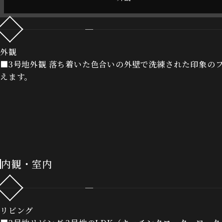
外観
■3号地外観 落ち着いた色合いの外壁で洗練された印象の
えます。
内観・室内
リビング