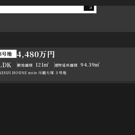
4,480万円
3号地
LDK
121㎡
94.39㎡
敷地面積
建物延床面積
KISUI HOUSE noie 川越大塚 ３号地