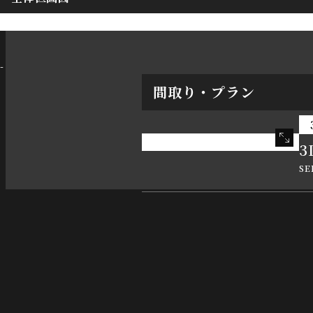
-
間取り・プラン
3
SE