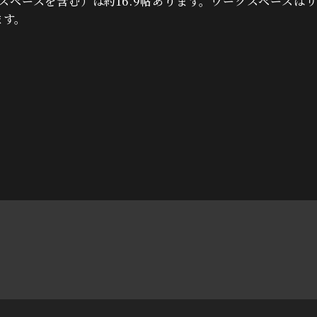
クスペースを含む）は約16.9帖あります。ワークスペースは
ます。