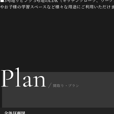
■3号地リビング 3号地のLDK（キッチンクローク、ワー
やお子様の学習スペースなど様々な用途にご利用いただけ
Plan
間取り・プラン
全体区画図