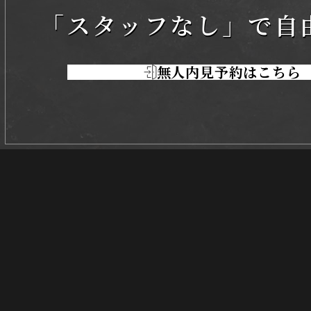
「スタッフなし」で
自
無人内見予約はこちら