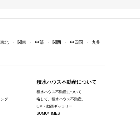
東北
関東
中部
関西
中四国
九州
積水ハウス不動産について
積水ハウス不動産について
ィング
略して、積水ハウス不動産。
CM・動画ギャラリー
SUMU/TIMES