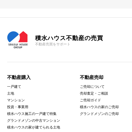
積水ハウス不動産の売買
不動産売買をサポート
不動産購入
不動産売却
一戸建て
ご売却について
土地
売却査定・ご相談
マンション
ご売却ガイド
投資・事業用
積水ハウスの家のご売却
積水ハウス施工の一戸建て特集
グランドメゾンのご売却
グランドメゾンの中古マンション
積水ハウスの家が建てられる土地