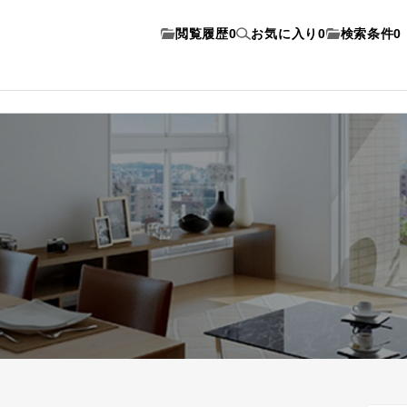
閲覧履歴
0
お気に入り
0
検索条件
0