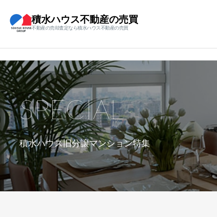
積水ハウス不動産の売買
不動産の売却査定なら積水ハウス不動産の売買
SPECIAL
積水ハウス旧分譲マンション特集