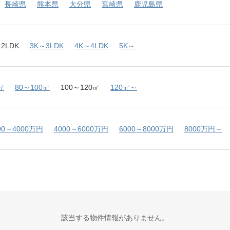
長崎県
熊本県
大分県
宮崎県
鹿児島県
2LDK
3K～3LDK
4K～4LDK
5K～
㎡
80～100㎡
100～120㎡
120㎡～
00～4000万円
4000～6000万円
6000～8000万円
8000万円～
該当する物件情報がありません。