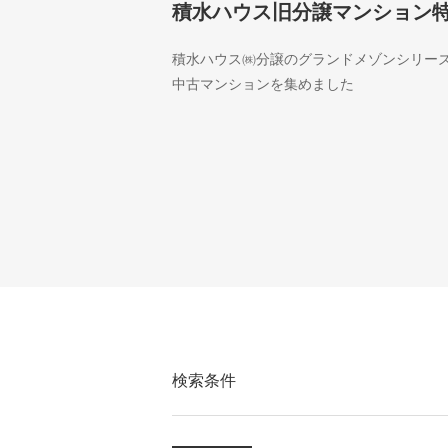
積水ハウス旧分譲マンション
積水ハウス㈱分譲のグランドメゾンシリー
中古マンションを集めました
検索条件