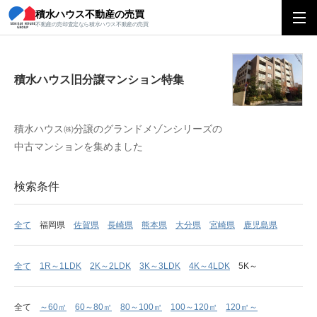
積水ハウス不動産の売買
積水ハウス旧分譲マンション特集
不動産の売却査定なら積水ハウス不動産の売買
積水ハウス旧分譲マンション特集
積水ハウス㈱分譲のグランドメゾンシリーズの
中古マンションを集めました
検索条件
全て
福岡県
佐賀県
長崎県
熊本県
大分県
宮崎県
鹿児島県
全て
1R～1LDK
2K～2LDK
3K～3LDK
4K～4LDK
5K～
全て
～60㎡
60～80㎡
80～100㎡
100～120㎡
120㎡～