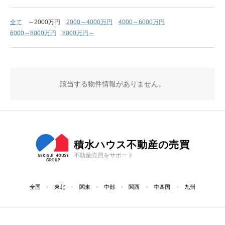
全て
～2000万円
2000～4000万円
4000～6000万円
6000～8000万円
8000万円～
該当する物件情報がありません。
積水ハウス不動産の売買
不動産売買をサポート
全国
東北
関東
中部
関西
中四国
九州