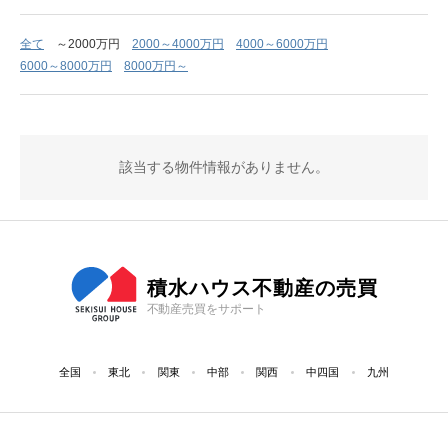
全て
～2000万円
2000～4000万円
4000～6000万円
6000～8000万円
8000万円～
該当する物件情報がありません。
積水ハウス不動産の売買
不動産売買をサポート
全国
東北
関東
中部
関西
中四国
九州