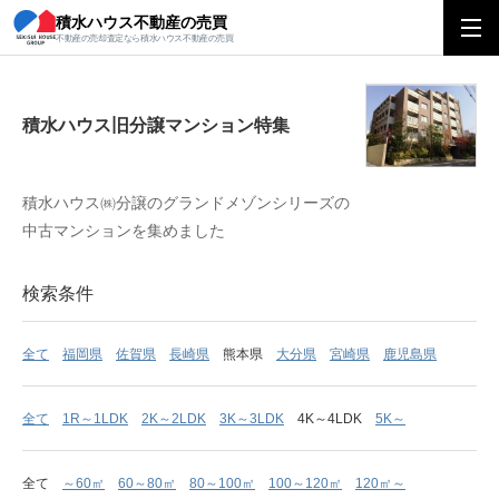
積水ハウス不動産の売買
積水ハウス旧分譲マンション特集
不動産の売却査定なら積水ハウス不動産の売買
積水ハウス旧分譲マンション特集
積水ハウス㈱分譲のグランドメゾンシリーズの
中古マンションを集めました
検索条件
全て
福岡県
佐賀県
長崎県
熊本県
大分県
宮崎県
鹿児島県
全て
1R～1LDK
2K～2LDK
3K～3LDK
4K～4LDK
5K～
全て
～60㎡
60～80㎡
80～100㎡
100～120㎡
120㎡～