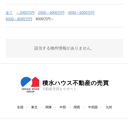
全て
～2000万円
2000～4000万円
4000～6000万円
6000～8000万円
8000万円～
該当する物件情報がありません。
積水ハウス不動産の売買
不動産売買をサポート
全国
東北
関東
中部
関西
中四国
九州