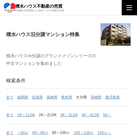
積水ハウス不動産の売買
積水ハウス旧分譲マンション特集
不動産の売却査定なら積水ハウス不動産の売買
積水ハウス旧分譲マンション特集
積水ハウス㈱分譲のグランドメゾンシリーズの
中古マンションを集めました
検索条件
全て
福岡県
佐賀県
長崎県
熊本県
大分県
宮崎県
鹿児島県
全て
1R～1LDK
2K～2LDK
3K～3LDK
4K～4LDK
5K～
全て
～60㎡
60～80㎡
80～100㎡
100～120㎡
120㎡～