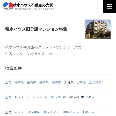
積水ハウス不動産の売買
積水ハウス旧分譲マンション特集
不動産の売却査定なら積水ハウス不動産の売買
積水ハウス旧分譲マンション特集
積水ハウス㈱分譲のグランドメゾンシリーズの
中古マンションを集めました
検索条件
全て
福岡県
佐賀県
長崎県
熊本県
大分県
宮崎県
鹿児島県
全て
1R～1LDK
2K～2LDK
3K～3LDK
4K～4LDK
5K～
全て
～60㎡
60～80㎡
80～100㎡
100～120㎡
120㎡～