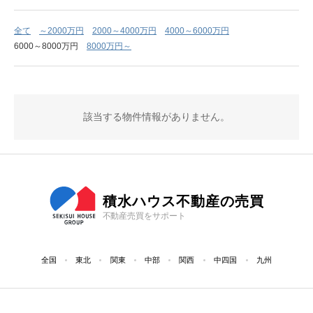
全て
～2000万円
2000～4000万円
4000～6000万円
6000～8000万円
8000万円～
該当する物件情報がありません。
積水ハウス不動産の売買
不動産売買をサポート
全国
東北
関東
中部
関西
中四国
九州