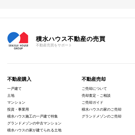
積水ハウス不動産の売買
不動産売買をサポート
不動産購入
不動産売却
一戸建て
ご売却について
土地
売却査定・ご相談
マンション
ご売却ガイド
投資・事業用
積水ハウスの家のご売却
積水ハウス施工の一戸建て特集
グランドメゾンのご売却
グランドメゾンの中古マンション
積水ハウスの家が建てられる土地