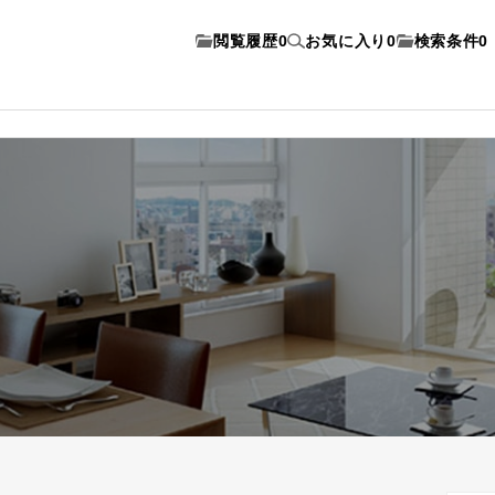
閲覧履歴
0
お気に入り
0
検索条件
0