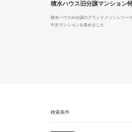
積水ハウス旧分譲マンション
積水ハウス㈱分譲のグランドメゾンシリー
中古マンションを集めました
検索条件