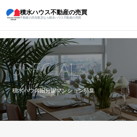
積水ハウス不動産の売買
不動産の売却査定なら積水ハウス不動産の売買
SPECIAL
積水ハウス旧分譲マンション特集