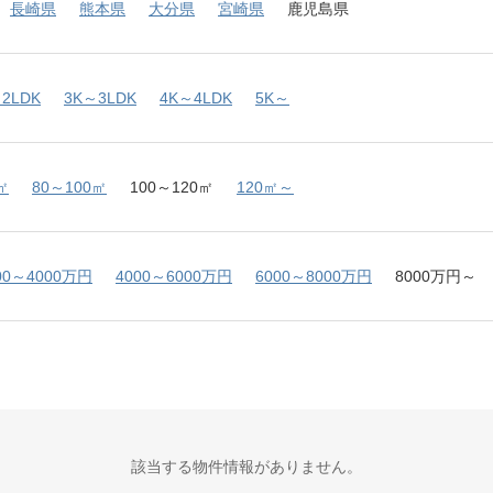
長崎県
熊本県
大分県
宮崎県
鹿児島県
2LDK
3K～3LDK
4K～4LDK
5K～
㎡
80～100㎡
100～120㎡
120㎡～
00～4000万円
4000～6000万円
6000～8000万円
8000万円～
該当する物件情報がありません。