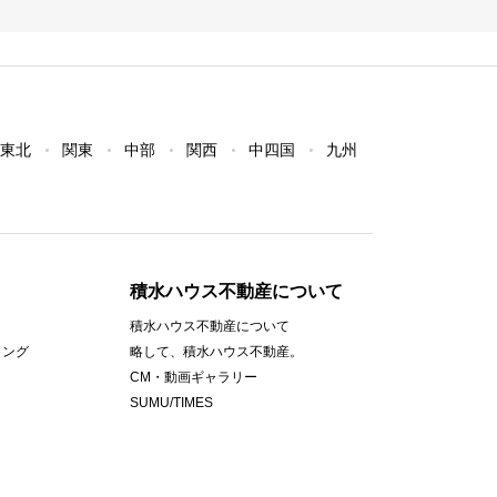
東北
関東
中部
関西
中四国
九州
積水ハウス不動産について
積水ハウス不動産について
ィング
略して、積水ハウス不動産。
CM・動画ギャラリー
SUMU/TIMES