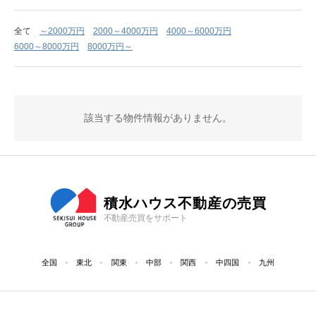
全て
～2000万円
2000～4000万円
4000～6000万円
6000～8000万円
8000万円～
該当する物件情報がありません。
積水ハウス不動産の売買
不動産売買をサポート
全国
東北
関東
中部
関西
中四国
九州