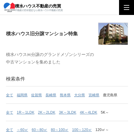
積水ハウス不動産の売買
積水ハウス旧分譲マンション特集
不動産の売却査定なら積水ハウス不動産の売買
積水ハウス旧分譲マンション特集
積水ハウス㈱分譲のグランドメゾンシリーズの
中古マンションを集めました
検索条件
全て
福岡県
佐賀県
長崎県
熊本県
大分県
宮崎県
鹿児島県
全て
1R～1LDK
2K～2LDK
3K～3LDK
4K～4LDK
5K～
全て
～60㎡
60～80㎡
80～100㎡
100～120㎡
120㎡～