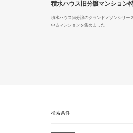
積水ハウス旧分譲マンション
積水ハウス㈱分譲のグランドメゾンシリー
中古マンションを集めました
検索条件