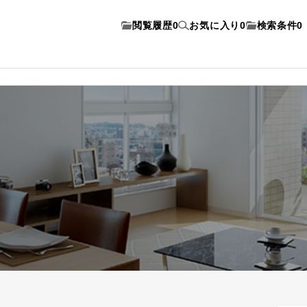
閲覧履歴
0
お気に入り
0
検索条件
0