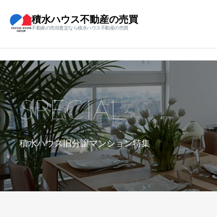
積水ハウス不動産の売買
不動産の売却査定なら積水ハウス不動産の売買
SPECIAL
積水ハウス旧分譲マンション特集