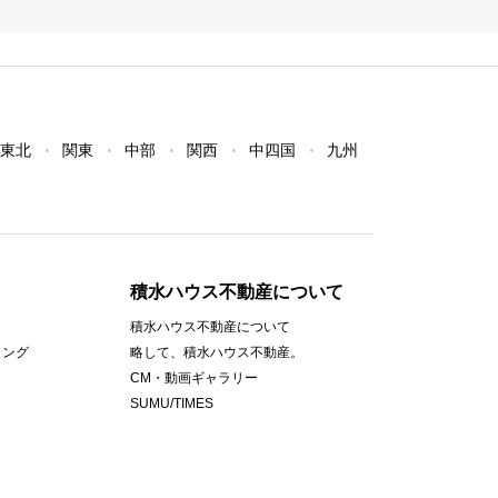
東北
関東
中部
関西
中四国
九州
積水ハウス不動産について
積水ハウス不動産について
ィング
略して、積水ハウス不動産。
CM・動画ギャラリー
SUMU/TIMES