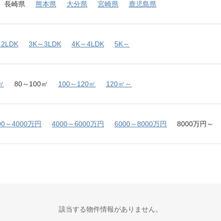
長崎県
熊本県
大分県
宮崎県
鹿児島県
2LDK
3K～3LDK
4K～4LDK
5K～
㎡
80～100㎡
100～120㎡
120㎡～
00～4000万円
4000～6000万円
6000～8000万円
8000万円～
該当する物件情報がありません。