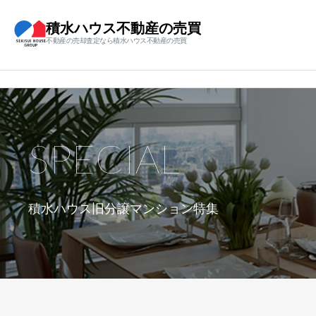
積水ハウス不動産の売買
不動産の売却査定なら積水ハウス不動産の売買
SPECIAL
積水ハウス旧分譲マンション特集