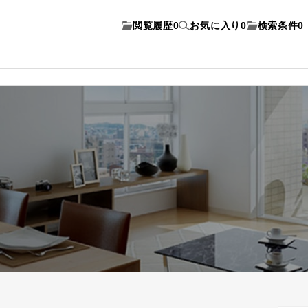
閲覧履歴
0
お気に入り
0
検索条件
0