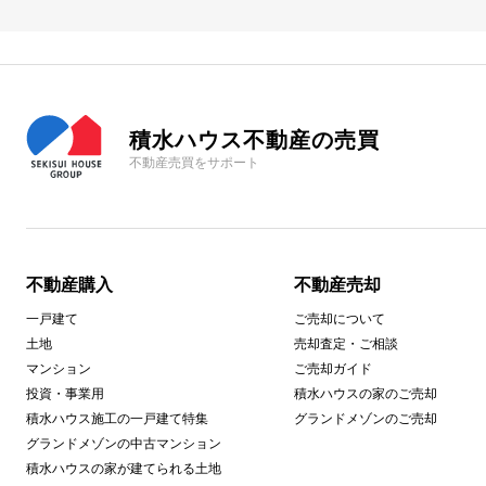
積水ハウス不動産の売買
不動産売買をサポート
不動産購入
不動産売却
一戸建て
ご売却について
土地
売却査定・ご相談
マンション
ご売却ガイド
投資・事業用
積水ハウスの家のご売却
積水ハウス施工の一戸建て特集
グランドメゾンのご売却
グランドメゾンの中古マンション
積水ハウスの家が建てられる土地