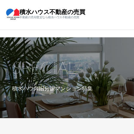
積水ハウス不動産の売買
不動産の売却査定なら積水ハウス不動産の売買
SPECIAL
積水ハウス旧分譲マンション特集