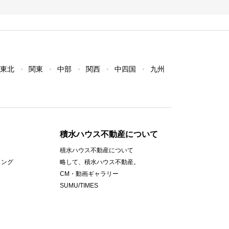
東北
関東
中部
関西
中四国
九州
積水ハウス不動産について
積水ハウス不動産について
ィング
略して、積水ハウス不動産。
CM・動画ギャラリー
SUMU/TIMES