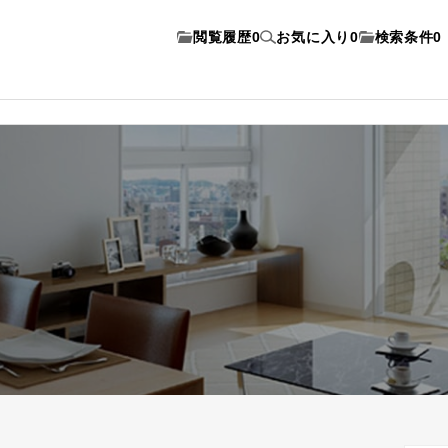
閲覧履歴
0
お気に入り
0
検索条件
0