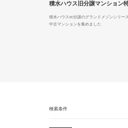
積水ハウス旧分譲マンション
積水ハウス㈱分譲のグランドメゾンシリー
中古マンションを集めました
検索条件