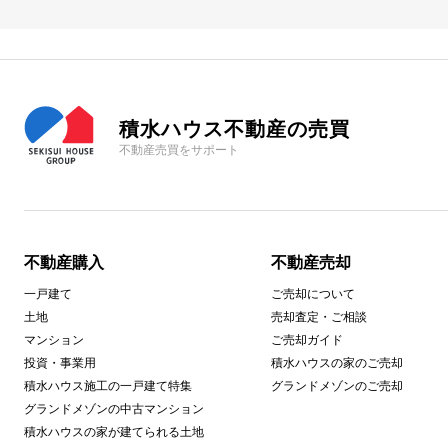
積水ハウス不動産の売買
不動産売買をサポート
不動産購入
不動産売却
一戸建て
ご売却について
土地
売却査定・ご相談
マンション
ご売却ガイド
投資・事業用
積水ハウスの家のご売却
積水ハウス施工の一戸建て特集
グランドメゾンのご売却
グランドメゾンの中古マンション
積水ハウスの家が建てられる土地