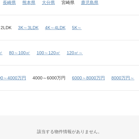
長崎県
熊本県
大分県
宮崎県
鹿児島県
2LDK
3K～3LDK
4K～4LDK
5K～
㎡
80～100㎡
100～120㎡
120㎡～
00～4000万円
4000～6000万円
6000～8000万円
8000万円～
該当する物件情報がありません。