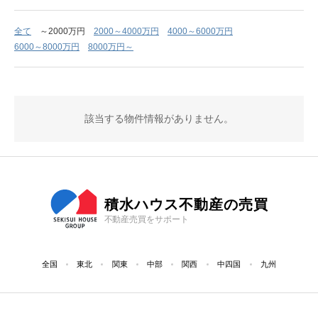
全て
～2000万円
2000～4000万円
4000～6000万円
6000～8000万円
8000万円～
該当する物件情報がありません。
積水ハウス不動産の売買
不動産売買をサポート
全国
東北
関東
中部
関西
中四国
九州