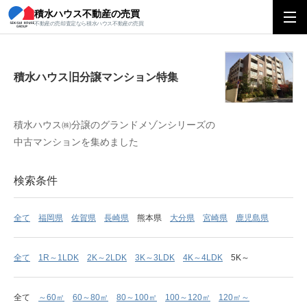
積水ハウス不動産の売買
積水ハウス旧分譲マンション特集
不動産の売却査定なら積水ハウス不動産の売買
積水ハウス旧分譲マンション特集
積水ハウス㈱分譲のグランドメゾンシリーズの
中古マンションを集めました
検索条件
全て
福岡県
佐賀県
長崎県
熊本県
大分県
宮崎県
鹿児島県
全て
1R～1LDK
2K～2LDK
3K～3LDK
4K～4LDK
5K～
全て
～60㎡
60～80㎡
80～100㎡
100～120㎡
120㎡～