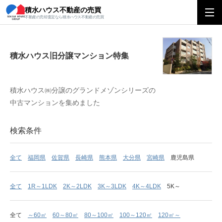
積水ハウス不動産の売買
積水ハウス旧分譲マンション特集
不動産の売却査定なら積水ハウス不動産の売買
積水ハウス旧分譲マンション特集
積水ハウス㈱分譲のグランドメゾンシリーズの
中古マンションを集めました
検索条件
全て
福岡県
佐賀県
長崎県
熊本県
大分県
宮崎県
鹿児島県
全て
1R～1LDK
2K～2LDK
3K～3LDK
4K～4LDK
5K～
全て
～60㎡
60～80㎡
80～100㎡
100～120㎡
120㎡～