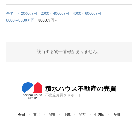
全て
～2000万円
2000～4000万円
4000～6000万円
6000～8000万円
8000万円～
該当する物件情報がありません。
積水ハウス不動産の売買
不動産売買をサポート
全国
東北
関東
中部
関西
中四国
九州