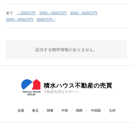
全て
～2000万円
2000～4000万円
4000～6000万円
6000～8000万円
8000万円～
該当する物件情報がありません。
積水ハウス不動産の売買
不動産売買をサポート
全国
東北
関東
中部
関西
中四国
九州