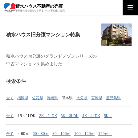
積水ハウス不動産の売買
積水ハウス旧分譲マンション特集
不動産の売却査定なら積水ハウス不動産の売買
積水ハウス旧分譲マンション特集
積水ハウス㈱分譲のグランドメゾンシリーズの
中古マンションを集めました
検索条件
全て
福岡県
佐賀県
長崎県
熊本県
大分県
宮崎県
鹿児島県
全て
1R～1LDK
2K～2LDK
3K～3LDK
4K～4LDK
5K～
全て
～60㎡
60～80㎡
80～100㎡
100～120㎡
120㎡～