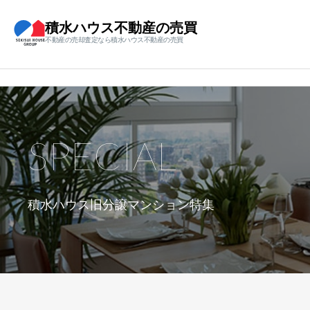
積水ハウス不動産の売買
不動産の売却査定なら積水ハウス不動産の売買
SPECIAL
積水ハウス旧分譲マンション特集