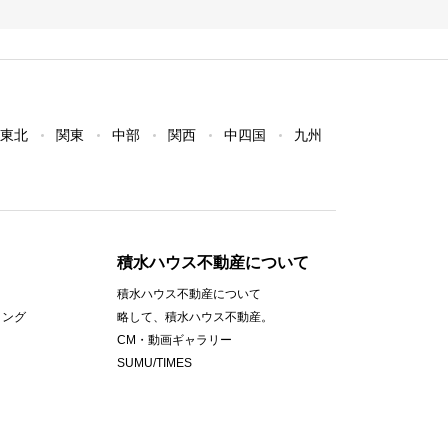
東北
関東
中部
関西
中四国
九州
積水ハウス不動産について
積水ハウス不動産について
ィング
略して、積水ハウス不動産。
CM・動画ギャラリー
SUMU/TIMES