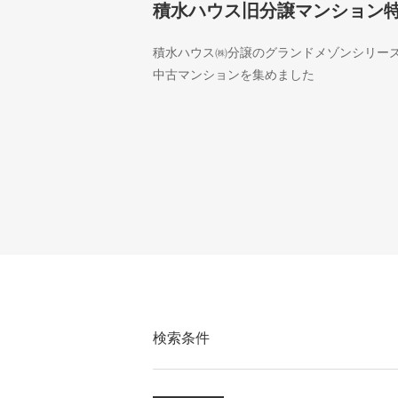
積水ハウス旧分譲マンション
積水ハウス㈱分譲のグランドメゾンシリー
中古マンションを集めました
検索条件