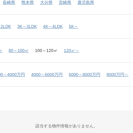
長崎県
熊本県
大分県
宮崎県
鹿児島県
2LDK
3K～3LDK
4K～4LDK
5K～
㎡
80～100㎡
100～120㎡
120㎡～
00～4000万円
4000～6000万円
6000～8000万円
8000万円～
該当する物件情報がありません。