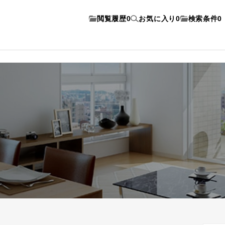
閲覧履歴
0
お気に入り
0
検索条件
0