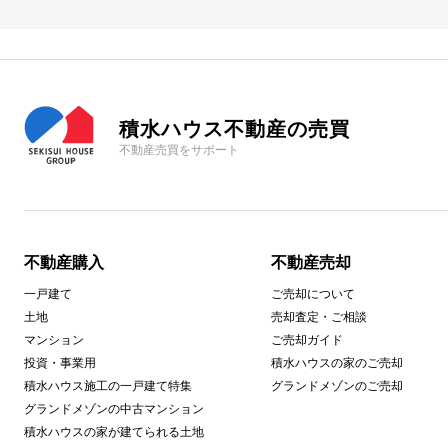
積水ハウス不動産の売買
不動産売買をサポート
不動産購入
不動産売却
一戸建て
ご売却について
土地
売却査定・ご相談
マンション
ご売却ガイド
投資・事業用
積水ハウスの家のご売却
積水ハウス施工の一戸建て特集
グランドメゾンのご売却
グランドメゾンの中古マンション
積水ハウスの家が建てられる土地