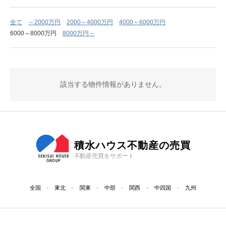
全て
～2000万円
2000～4000万円
4000～6000万円
6000～8000万円
8000万円～
該当する物件情報がありません。
積水ハウス不動産の売買
不動産売買をサポート
全国
東北
関東
中部
関西
中四国
九州