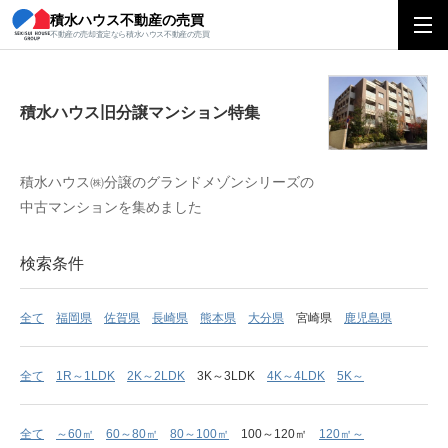
積水ハウス不動産の売買
積水ハウス旧分譲マンション特集
不動産の売却査定なら積水ハウス不動産の売買
積水ハウス旧分譲マンション特集
積水ハウス㈱分譲のグランドメゾンシリーズの
中古マンションを集めました
検索条件
全て
福岡県
佐賀県
長崎県
熊本県
大分県
宮崎県
鹿児島県
全て
1R～1LDK
2K～2LDK
3K～3LDK
4K～4LDK
5K～
全て
～60㎡
60～80㎡
80～100㎡
100～120㎡
120㎡～