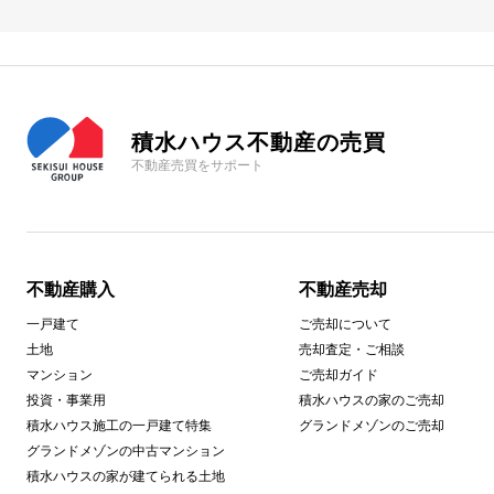
積水ハウス不動産の売買
不動産売買をサポート
不動産購入
不動産売却
一戸建て
ご売却について
土地
売却査定・ご相談
マンション
ご売却ガイド
投資・事業用
積水ハウスの家のご売却
積水ハウス施工の一戸建て特集
グランドメゾンのご売却
グランドメゾンの中古マンション
積水ハウスの家が建てられる土地