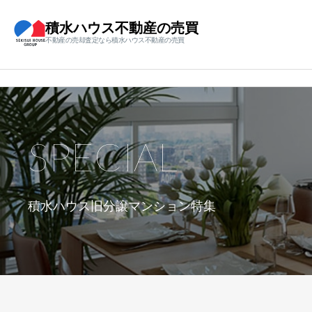
積水ハウス不動産の売買
不動産の売却査定なら積水ハウス不動産の売買
SPECIAL
積水ハウス旧分譲マンション特集