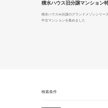
積水ハウス旧分譲マンション
積水ハウス㈱分譲のグランドメゾンシリー
中古マンションを集めました
検索条件