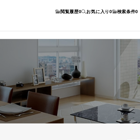
閲覧履歴
0
お気に入り
0
検索条件
0