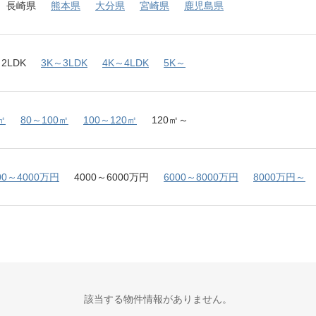
長崎県
熊本県
大分県
宮崎県
鹿児島県
2LDK
3K～3LDK
4K～4LDK
5K～
㎡
80～100㎡
100～120㎡
120㎡～
00～4000万円
4000～6000万円
6000～8000万円
8000万円～
該当する物件情報がありません。