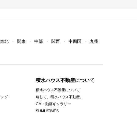
東北
関東
中部
関西
中四国
九州
積水ハウス不動産について
積水ハウス不動産について
ィング
略して、積水ハウス不動産。
CM・動画ギャラリー
SUMU/TIMES