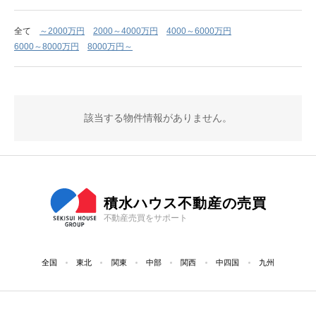
全て
～2000万円
2000～4000万円
4000～6000万円
6000～8000万円
8000万円～
該当する物件情報がありません。
積水ハウス不動産の売買
不動産売買をサポート
全国
東北
関東
中部
関西
中四国
九州