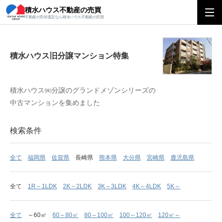
積水ハウス不動産の売買
積水ハウス旧分譲マンション特集
不動産の売却査定なら積水ハウス不動産の売買
積水ハウス旧分譲マンション特集
積水ハウス㈱分譲のグランドメゾンシリーズの
中古マンションを集めました
検索条件
全て
福岡県
佐賀県
長崎県
熊本県
大分県
宮崎県
鹿児島県
全て
1R～1LDK
2K～2LDK
3K～3LDK
4K～4LDK
5K～
全て
～60㎡
60～80㎡
80～100㎡
100～120㎡
120㎡～