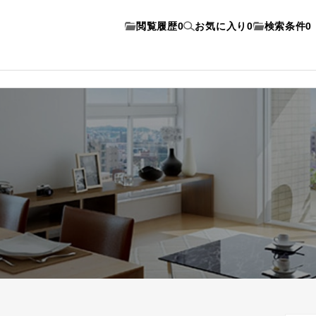
閲覧履歴
0
お気に入り
0
検索条件
0