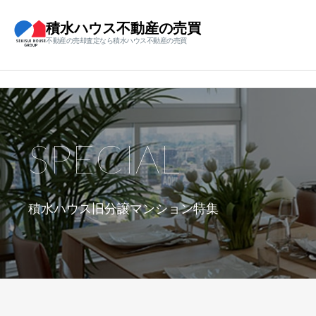
積水ハウス不動産の売買
不動産の売却査定なら積水ハウス不動産の売買
SPECIAL
積水ハウス旧分譲マンション特集