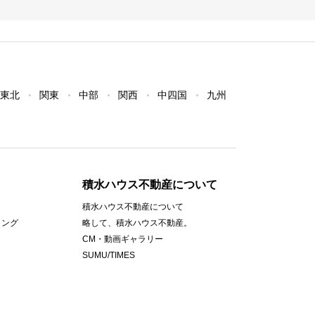
東北
関東
中部
関西
中四国
九州
積水ハウス不動産について
積水ハウス不動産について
ィング
略して、積水ハウス不動産。
CM・動画ギャラリー
SUMU/TIMES