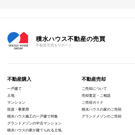
積水ハウス不動産の売買
不動産売買をサポート
不動産購入
不動産売却
一戸建て
ご売却について
土地
売却査定・ご相談
マンション
ご売却ガイド
投資・事業用
積水ハウスの家のご売却
積水ハウス施工の一戸建て特集
グランドメゾンのご売却
グランドメゾンの中古マンション
積水ハウスの家が建てられる土地