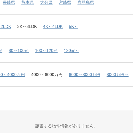
長崎県
熊本県
大分県
宮崎県
鹿児島県
2LDK
3K～3LDK
4K～4LDK
5K～
㎡
80～100㎡
100～120㎡
120㎡～
00～4000万円
4000～6000万円
6000～8000万円
8000万円～
該当する物件情報がありません。