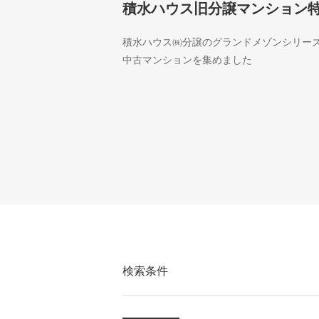
積水ハウス旧分譲マンション
積水ハウス㈱分譲のグランドメゾンシリー
中古マンションを集めました
検索条件