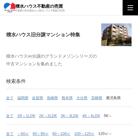
積水ハウス不動産の売買
積水ハウス旧分譲マンション特集
不動産の売却査定なら積水ハウス不動産の売買
積水ハウス旧分譲マンション特集
積水ハウス㈱分譲のグランドメゾンシリーズの
中古マンションを集めました
検索条件
全て
福岡県
佐賀県
長崎県
熊本県
大分県
宮崎県
鹿児島県
全て
1R～1LDK
2K～2LDK
3K～3LDK
4K～4LDK
5K～
全て
～60㎡
60～80㎡
80～100㎡
100～120㎡
120㎡～