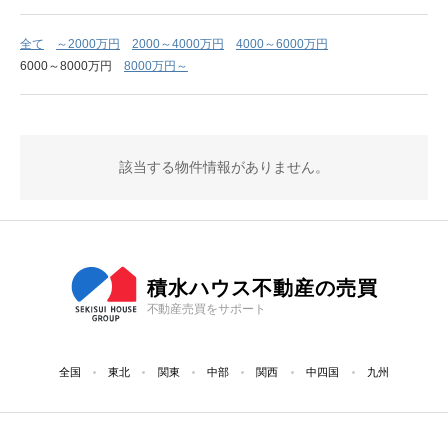
全て
～2000万円
2000～4000万円
4000～6000万円
6000～8000万円
8000万円～
該当する物件情報がありません。
積水ハウス不動産の売買
不動産売買をサポート
全国
東北
関東
中部
関西
中四国
九州