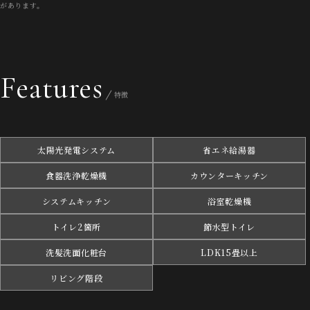
があります。
Features
特徴
太陽光発電システム
省エネ給湯器
食器洗浄乾燥機
カウンターキッチン
システムキッチン
浴室乾燥機
トイレ2箇所
節水型トイレ
洗髪洗面化粧台
LDK15畳以上
リビング階段