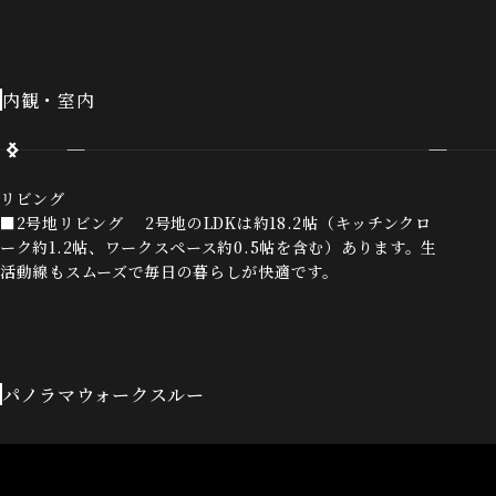
内観・室内
リビング
■2号地リビング 2号地のLDKは約18.2帖（キッチンクロ
ーク約1.2帖、ワークスペース約0.5帖を含む）あります。生
活動線もスムーズで毎日の暮らしが快適です。
パノラマウォークスルー