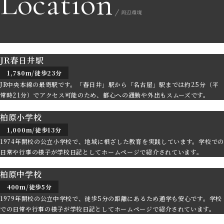
Location
周辺環境
JR春日井駅
1,780m/徒歩23分
JR中央本線の最寄駅です。「春日井」駅から「名古屋」駅までは約25分（平
常時21分）でアクセス可能のため、都心への通勤や外出もスムーズです。
柏原小学校
1,000m/徒歩13分
1974年開校の公立小学校で、地域に根ざした教育を実践しています。学校での
日常や行事の様子が学校日記としてホームページで紹介されています。
柏原中学校
400m/徒歩5分
1979年開校の公立中学校で、徒歩5分の距離にあるため通学も安心です。学校
での日常や行事の様子が学校日記としてホームページで紹介されています。