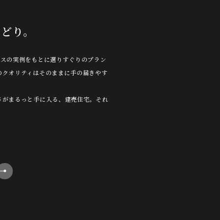
こどり。
ウスの実例をもとに選りすぐりのプラン
のクオリティはそのままに手の届きやす
さがまるっと手に入る、建売住宅。それ