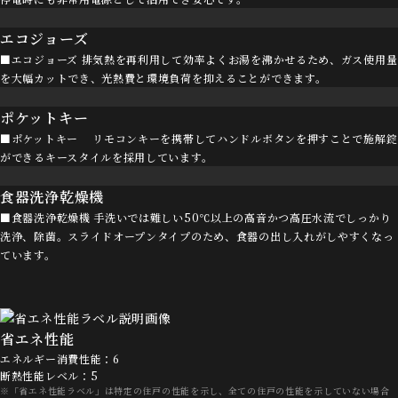
エコジョーズ
■エコジョーズ 排気熱を再利用して効率よくお湯を沸かせるため、ガス使用量
を大幅カットでき、光熱費と環境負荷を抑えることができます。
ポケットキー
■ポケットキー リモコンキーを携帯してハンドルボタンを押すことで施解錠
ができるキースタイルを採用しています。
食器洗浄乾燥機
■食器洗浄乾燥機 手洗いでは難しい50℃以上の高音かつ高圧水流でしっかり
洗浄、除菌。スライドオープンタイプのため、食器の出し入れがしやすくなっ
ています。
省エネ性能
エネルギー消費性能：6
断熱性能レベル：5
※「省エネ性能ラベル」は特定の住戸の性能を示し、全ての住戸の性能を示していない場合