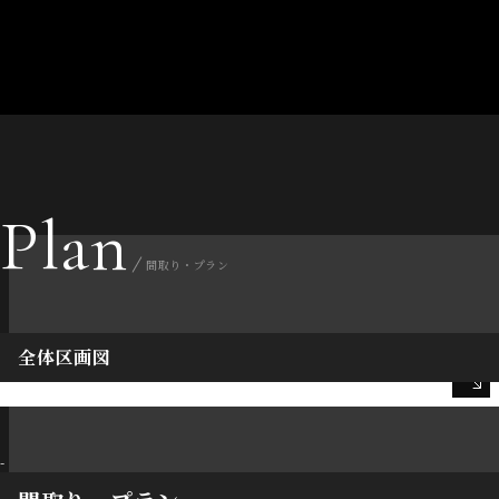
Plan
間取り・プラン
全体区画図
-