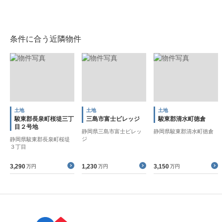
条件に合う近隣物件
土地
土地
土地
駿東郡長泉町桜堤三丁
三島市富士ビレッジ
駿東郡清水町徳倉
目２号地
静岡県三島市富士ビレッ
静岡県駿東郡清水町徳倉
ジ
静岡県駿東郡長泉町桜堤
３丁目
3,290
1,230
3,150
万円
万円
万円