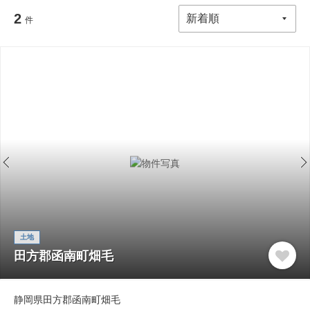
2
件
土地
田方郡函南町畑毛
静岡県田方郡函南町畑毛