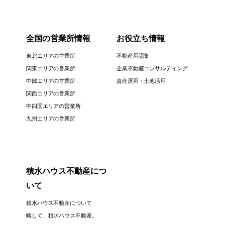
全国の営業所情報
お役立ち情報
東北エリアの営業所
不動産用語集
関東エリアの営業所
企業不動産コンサルティング
中部エリアの営業所
資産運用・土地活用
関西エリアの営業所
中四国エリアの営業所
九州エリアの営業所
積水ハウス不動産につ
いて
積水ハウス不動産について
略して、積水ハウス不動産。