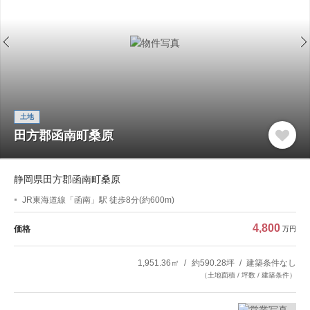
土地
田方郡函南町桑原
静岡県田方郡函南町桑原
JR東海道線「函南」駅 徒歩8分(約600m)
4,800
価格
万円
1,951.36㎡
約590.28坪
建築条件なし
（土地面積 / 坪数 / 建築条件）