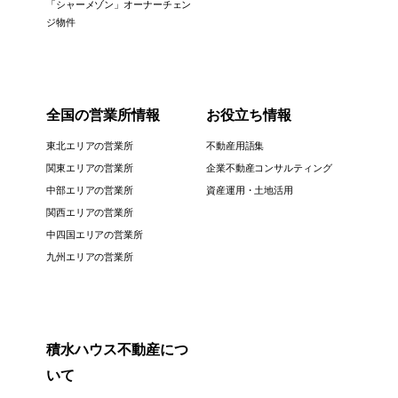
「シャーメゾン」オーナーチェン
ジ物件
全国の営業所情報
お役立ち情報
東北エリアの営業所
不動産用語集
関東エリアの営業所
企業不動産コンサルティング
中部エリアの営業所
資産運用・土地活用
関西エリアの営業所
中四国エリアの営業所
九州エリアの営業所
積水ハウス不動産につ
いて