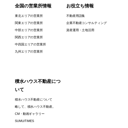
全国の営業所情報
お役立ち情報
東北エリアの営業所
不動産用語集
関東エリアの営業所
企業不動産コンサルティング
中部エリアの営業所
資産運用・土地活用
関西エリアの営業所
中四国エリアの営業所
九州エリアの営業所
積水ハウス不動産につ
いて
積水ハウス不動産について
略して、積水ハウス不動産。
CM・動画ギャラリー
SUMU/TIMES