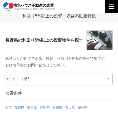
積水ハウス不動産の売買
積水ハウス不動産の売買
利回り5%以上の投資・収益不動産特集
中部エリア
不動産の売却査定なら積水ハウス不動産の売買
利回り5%以上の投資・収益不動産特集
長野県の利回り5%以上の投資物件を探す
高利回りが期待できる、投資・収益用不動産の物件特集です。
ぜひお早めにお問い合わせください。
エリア
検索条件
全て
愛知県
岐阜県
静岡県
石川県
富山県
福井県