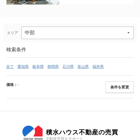
エリア
検索条件
全て
愛知県
岐阜県
静岡県
石川県
富山県
福井県
価格：
-
条件を変更
積水ハウス不動産の売買
不動産売買をサポート