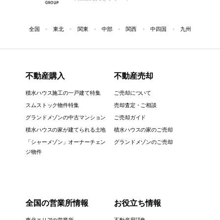
全国
東北
関東
中部
関西
中四国
九州
不動産購入
不動産売却
積水ハウス施工の一戸建て特集
ご売却について
スムストック物件特集
売却査定・ご相談
グランドメゾンの中古マンション
ご売却ガイド
積水ハウスの家が建てられる土地
積水ハウスの家のご売却
「シャーメゾン」オーナーチェン
グランドメゾンのご売却
ジ物件
全国の営業所情報
お役立ち情報