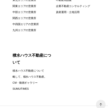
東北エリアの営業所
不動産用語集
関東エリアの営業所
企業不動産コンサルティング
中部エリアの営業所
資産運用・土地活用
関西エリアの営業所
中四国エリアの営業所
九州エリアの営業所
積水ハウス不動産につ
いて
積水ハウス不動産について
略して、積水ハウス不動産。
CM・動画ギャラリー
SUMU/TIMES