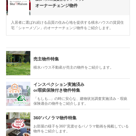
オーナーチェンジ物件
入居者に選ばれ続ける品質の住み心地を提供する積水ハウスの賃貸住
宅「シャーメゾン」のオーナーチェンジ物件をご紹介します。
売主物件特集
積水ハウス不動産が売主の物件をご紹介します。
インスペクション実施済み
or瑕疵保険付き物件特集
「もしも...」の時に安心な、
建物状況調査実施済み・瑕疵
保険適合の
物件をご紹介します。
360°パノラマ物件特集
お部屋の様子を360°見渡せる
パノラマ動画を掲載している
物件をご紹介します。