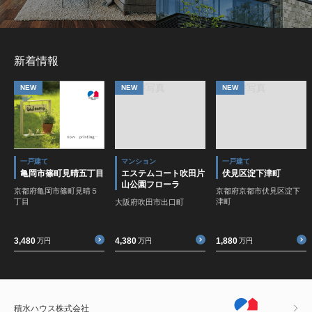
新着情報
NEW
NEW
NEW
一戸建て
マンション
一戸建て
亀岡市篠町見晴五丁目
エステムコート吹田片
伏見区淀下津町
山公園フローラ
京都府亀岡市篠町見晴５
京都府京都市伏見区淀下
丁目
津町
大阪府吹田市出口町
3,480
4,380
1,880
万円
万円
万円
積水ハウス株式会社