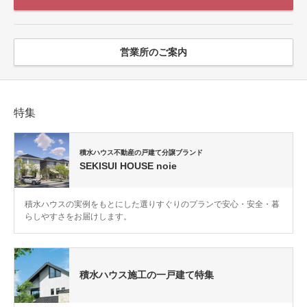
営業所のご案内
特集
積水ハウス不動産の戸建て分譲ブランド
SEKISUI HOUSE noie
積水ハウスの実例をもとにした選りすぐりのプランで安心・安全・暮
らしやすさをお届けします。
積水ハウス施工の一戸建て特集