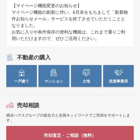
【マイページ機能変更のお知らせ】
マイページ機能の刷新に伴い、6月末をもちまして「新着物
件お知らせメール」サービスを終了させていただくことと
なりました。
お気に入りや条件保存の便利な機能は、これまで通りご利
用いただけますので、ぜひご活用ください。
不動産の購入
一戸建て
マンション
土地
投資事業用
売却相談
積水ハウスグループの総合力と全国ネットワークでご売却をサポートしま
す。
売却査定・ご相談（無料）