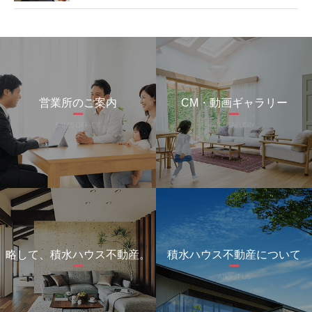
営業所のご案内
CM・動画ギャラリー
SALES OFFICE
CM GALLERY
略して、積水ハウス不動産。
積水ハウス不動産について
BRAND
ABOUT US