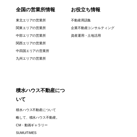
全国の営業所情報
お役立ち情報
東北エリアの営業所
不動産用語集
関東エリアの営業所
企業不動産コンサルティング
中部エリアの営業所
資産運用・土地活用
関西エリアの営業所
中四国エリアの営業所
九州エリアの営業所
積水ハウス不動産につ
いて
積水ハウス不動産について
略して、積水ハウス不動産。
CM・動画ギャラリー
SUMU/TIMES