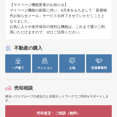
【マイページ機能変更のお知らせ】
マイページ機能の刷新に伴い、6月末をもちまして「新着物
件お知らせメール」サービスを終了させていただくことと
なりました。
お気に入りや条件保存の便利な機能は、これまで通りご利
用いただけますので、ぜひご活用ください。
不動産の購入
一戸建て
マンション
土地
投資事業用
売却相談
積水ハウスグループの総合力と全国ネットワークでご売却をサポートしま
す。
売却査定・ご相談（無料）