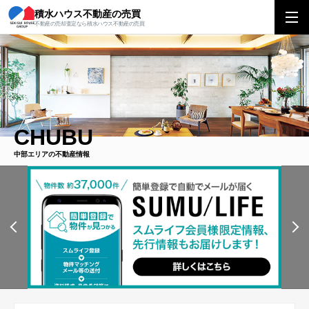
積水ハウス不動産の売買
不動産の売却査定なら積水ハウス不動産の売買
CHUBU
中部エリアの不動産情報