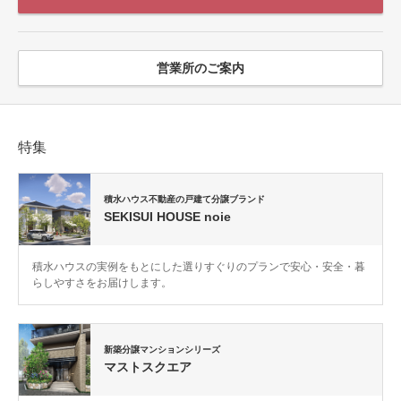
営業所のご案内
特集
積水ハウス不動産の戸建て分譲ブランド
SEKISUI HOUSE noie
積水ハウスの実例をもとにした選りすぐりのプランで安心・安全・暮
らしやすさをお届けします。
新築分譲マンションシリーズ
マストスクエア