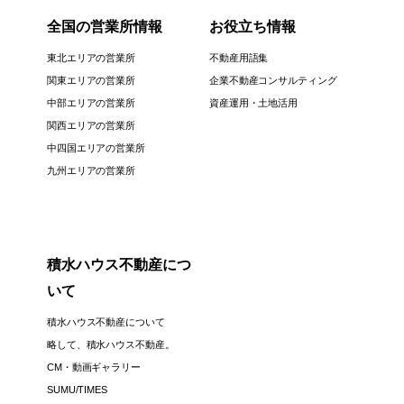
全国の営業所情報
お役立ち情報
東北エリアの営業所
不動産用語集
関東エリアの営業所
企業不動産コンサルティング
中部エリアの営業所
資産運用・土地活用
関西エリアの営業所
中四国エリアの営業所
九州エリアの営業所
積水ハウス不動産につ
いて
積水ハウス不動産について
略して、積水ハウス不動産。
CM・動画ギャラリー
SUMU/TIMES