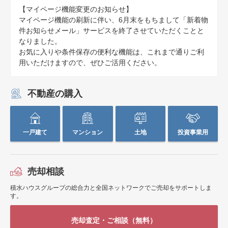
【マイページ機能変更のお知らせ】
マイページ機能の刷新に伴い、6月末をもちまして「新着物
件お知らせメール」サービスを終了させていただくことと
なりました。
お気に入りや条件保存の便利な機能は、これまで通りご利
用いただけますので、ぜひご活用ください。
不動産の購入
一戸建て
マンション
土地
投資事業用
売却相談
積水ハウスグループの総合力と全国ネットワークでご売却をサポートしま
す。
売却査定・ご相談（無料）