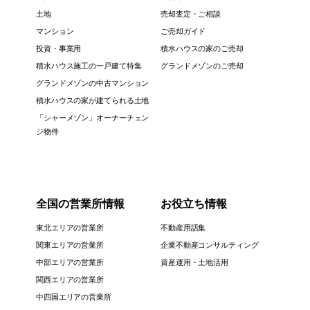
土地
売却査定・ご相談
マンション
ご売却ガイド
投資・事業用
積水ハウスの家のご売却
積水ハウス施工の一戸建て特集
グランドメゾンのご売却
グランドメゾンの中古マンション
積水ハウスの家が建てられる土地
「シャーメゾン」オーナーチェン
ジ物件
全国の営業所情報
お役立ち情報
東北エリアの営業所
不動産用語集
関東エリアの営業所
企業不動産コンサルティング
中部エリアの営業所
資産運用・土地活用
関西エリアの営業所
中四国エリアの営業所