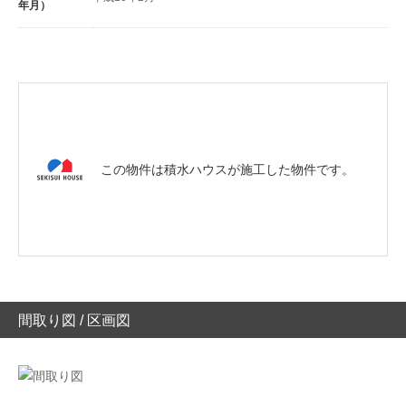
年月）
この物件は積水ハウスが施工した物件です。
間取り図 / 区画図