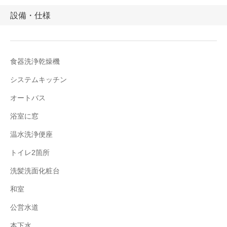
設備・仕様
食器洗浄乾燥機
システムキッチン
オートバス
浴室に窓
温水洗浄便座
トイレ2箇所
洗髪洗面化粧台
和室
公営水道
本下水