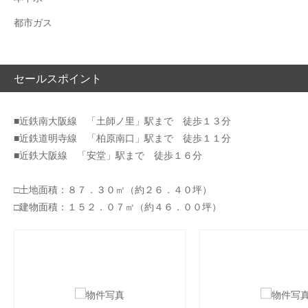
都市ガス
セールスポイント
■近鉄南大阪線 「土師ノ里」駅まで 徒歩１３分
■近鉄道明寺線 「柏原南口」駅まで 徒歩１１分
■近鉄大阪線 「安堂」駅まで 徒歩１６分
□土地面積：８７．３０㎡（約２６．４０坪）
□建物面積：１５２．０７㎡（約４６．００坪）