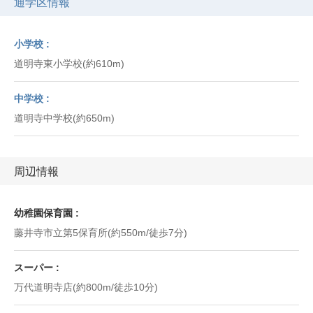
通学区情報
小学校
道明寺東小学校(約610m)
中学校
道明寺中学校(約650m)
周辺情報
幼稚園保育園
藤井寺市立第5保育所(約550m/徒歩7分)
スーパー
万代道明寺店(約800m/徒歩10分)