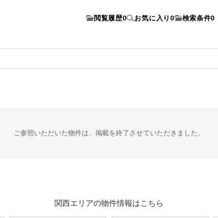
閲覧履歴
0
お気に入り
0
検索条件
0
ご参照いただいた物件は、
掲載を終了させていただきました。
関西エリアの物件情報はこちら