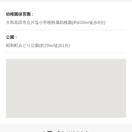
幼稚園保育園
大和高田市立片塩小学校附属幼稚園(約610m/徒歩8分)
公園
昭和町みどり公園(約70m/徒歩1分)