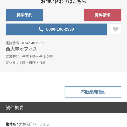
お問い合わせはこちら
見学予約
資料請求
0800-100-2339
電話番号
0742-48-6122
西大寺オフィス
営業時間
午前９時～午後６時
定休日
土曜・日曜・祝日
不動産用語集
物件概要
物件名
大和高田ハイライフ