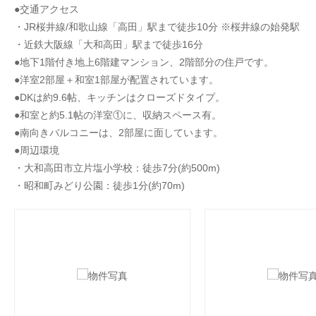
●交通アクセス
・JR桜井線/和歌山線「高田」駅まで徒歩10分 ※桜井線の始発駅
・近鉄大阪線「大和高田」駅まで徒歩16分
●地下1階付き地上6階建マンション、2階部分の住戸です。
●洋室2部屋＋和室1部屋が配置されています。
●DKは約9.6帖、キッチンはクローズドタイプ。
●和室と約5.1帖の洋室①に、収納スペース有。
●南向きバルコニーは、2部屋に面しています。
●周辺環境
・大和高田市立片塩小学校：徒歩7分(約500m)
・昭和町みどり公園：徒歩1分(約70m)