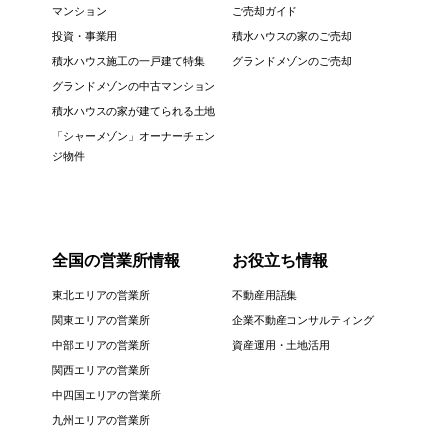
マンション
ご売却ガイド
投資・事業用
積水ハウスの家のご売却
積水ハウス施工の一戸建て特集
グランドメゾンのご売却
グランドメゾンの中古マンション
積水ハウスの家が建てられる土地
「シャーメゾン」オーナーチェン
ジ物件
全国の営業所情報
お役立ち情報
東北エリアの営業所
不動産用語集
関東エリアの営業所
企業不動産コンサルティング
中部エリアの営業所
資産運用・土地活用
関西エリアの営業所
中四国エリアの営業所
九州エリアの営業所