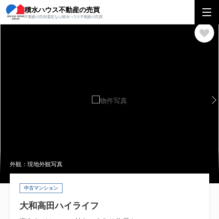
積水ハウス不動産の売買
積水ハウス不動産の売買
関西エリア
マンション
奈良県
大和高田市
不動産の売却査定なら積水ハウス不動産の売買
外観：現地外観写真
中古マンション
大和高田ハイライフ