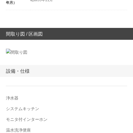
昭和55年11月
年月）
間取り図 / 区画図
設備・仕様
浄水器
システムキッチン
モニタ付インターホン
温水洗浄便座