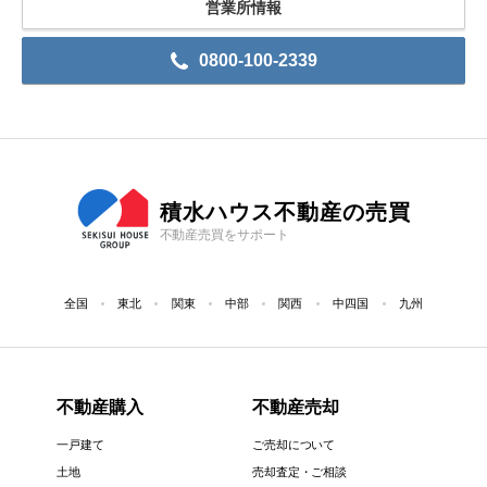
営業所情報
0800-100-2339
積水ハウス不動産の売買
不動産売買をサポート
全国
東北
関東
中部
関西
中四国
九州
不動産購入
不動産売却
一戸建て
ご売却について
土地
売却査定・ご相談