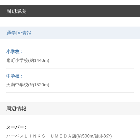
周辺環境
通学区情報
小学校
扇町小学校(約1440m)
中学校
天満中学校(約1520m)
周辺情報
スーパー
ハーベスＬＩＮＫＳ ＵＭＥＤＡ店(約590m/徒歩8分)