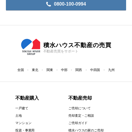
0800-100-0994
積水ハウス不動産の売買
不動産売買をサポート
全国
東北
関東
中部
関西
中四国
九州
不動産購入
不動産売却
一戸建て
ご売却について
土地
売却査定・ご相談
マンション
ご売却ガイド
投資・事業用
積水ハウスの家のご売却