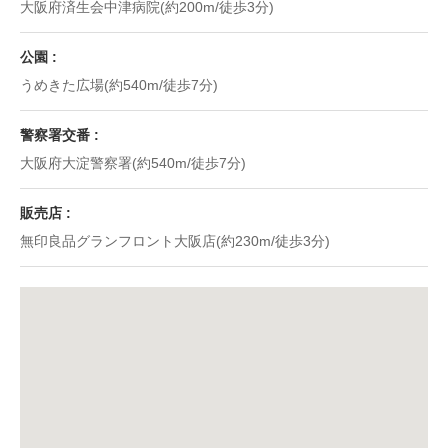
大阪府済生会中津病院(約200m/徒歩3分)
公園
うめきた広場(約540m/徒歩7分)
警察署交番
大阪府大淀警察署(約540m/徒歩7分)
販売店
無印良品グランフロント大阪店(約230m/徒歩3分)