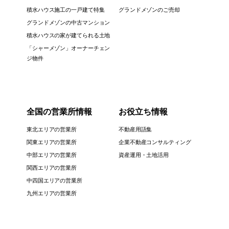
積水ハウス施工の一戸建て特集
グランドメゾンのご売却
グランドメゾンの中古マンション
積水ハウスの家が建てられる土地
「シャーメゾン」オーナーチェン
ジ物件
全国の営業所情報
お役立ち情報
東北エリアの営業所
不動産用語集
関東エリアの営業所
企業不動産コンサルティング
中部エリアの営業所
資産運用・土地活用
関西エリアの営業所
中四国エリアの営業所
九州エリアの営業所