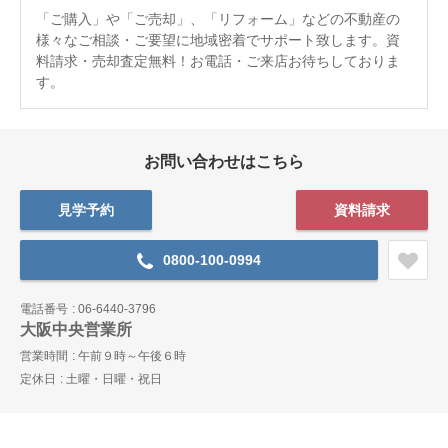
「ご購入」や「ご売却」、「リフォーム」などの不動産の
様々なご相談・ご要望に地域密着でサポート致します。資
料請求・売却査定無料！お電話・ご来店お待ちしておりま
す。
お問い合わせはこちら
見学予約
資料請求
0800-100-0994
電話番号
06-6440-3796
大阪中央営業所
営業時間
午前９時～午後６時
定休日
土曜・日曜・祝日