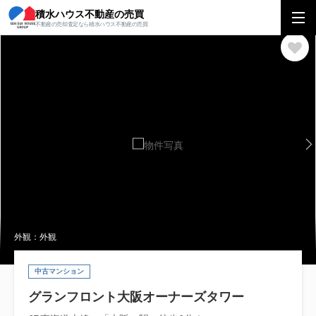
積水ハウス不動産の売買
積水ハウス不動産の売買
関西エリア
マンション
大阪府
大阪市北区
不動産の売却査定なら積水ハウス不動産の売買
外観：外観
中古マンション
グランフロント大阪オーナーズタワー