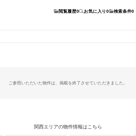
閲覧履歴
0
お気に入り
0
検索条件
0
ご参照いただいた物件は、
掲載を終了させていただきました。
関西エリアの物件情報はこちら