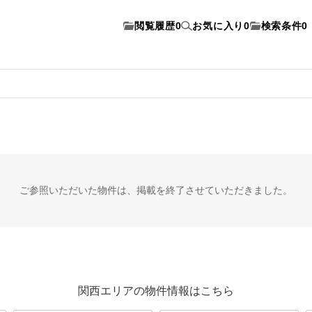
閲覧履歴
0
お気に入り
0
検索条件
0
ご参照いただいた物件は、
掲載を終了させていただきました。
関西エリアの物件情報はこちら