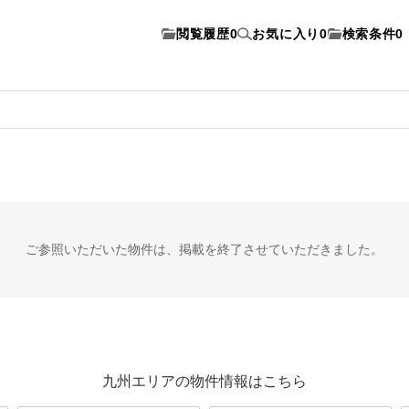
閲覧履歴
0
お気に入り
0
検索条件
0
ご参照いただいた物件は、
掲載を終了させていただきました。
九州エリアの物件情報はこちら