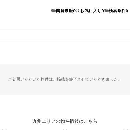
閲覧履歴
0
お気に入り
0
検索条件
0
ご参照いただいた物件は、
掲載を終了させていただきました。
九州エリアの物件情報はこちら