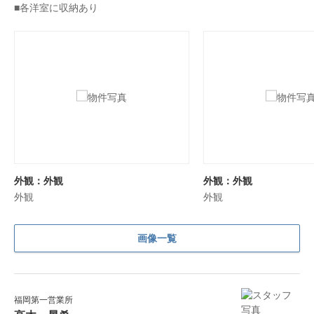
■各洋室に収納あり
外観：外観
外観：外観
外観
外観
画像一覧
福岡第一営業所