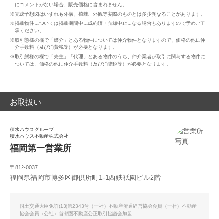
にコメントがない場合、販売価格に含まれません。
※完成予想図はいずれも外構、植栽、外観等実際のものとは多少異なることがあります。
※掲載物件については掲載期間中に成約済・売却中止になる場合もありますので予めご了
承ください。
※取引態様の欄で「媒介」とある物件については仲介物件となりますので、価格の他に仲
介手数料（及び消費税等）が必要となります。
※取引態様の欄で「売主」「代理」とある物件のうち、仲介業者が取引に関与する物件に
ついては、価格の他に仲介手数料（及び消費税等）が必要となります。
お取扱い
積水ハウスグループ
積水ハウス不動産株式会社
福岡第一営業所
〒812-0037
福岡県福岡市博多区御供所町1-1西鉄祇園ビル2階
国土交通大臣免許(13)第2343号（一社）不動産流通経営協会会員（一社）不動産
協会会員（公社）首都圏不動産公正取引協議会加盟