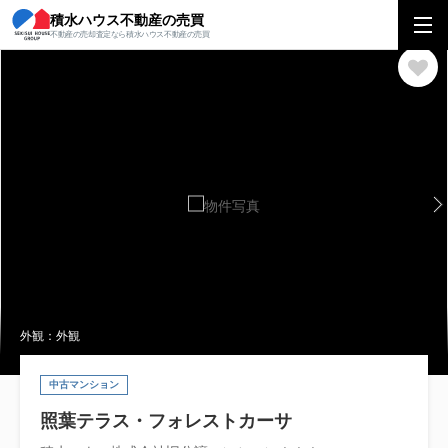
積水ハウス不動産の売買
積水ハウス不動産の売買
九州エリア
マンション
福岡県
福岡市東区
不動産の売却査定なら積水ハウス不動産の売買
外観：外観
中古マンション
照葉テラス・フォレストカーサ