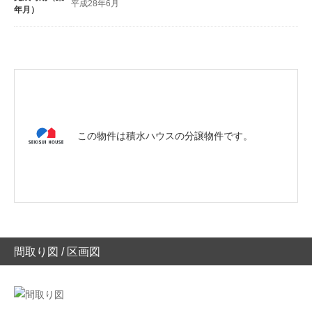
平成28年6月
年月）
この物件は積水ハウスの分譲物件です。
間取り図 / 区画図