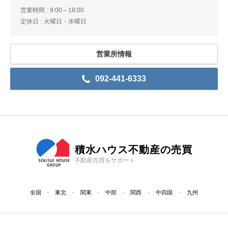
営業時間
9:00～18:00
定休日
火曜日・水曜日
営業所情報
092-441-6333
積水ハウス不動産の売買
不動産売買をサポート
全国
東北
関東
中部
関西
中四国
九州