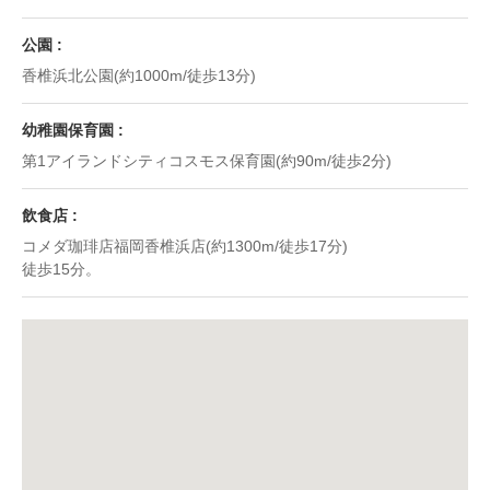
公園
香椎浜北公園(約1000m/徒歩13分)
幼稚園保育園
第1アイランドシティコスモス保育園(約90m/徒歩2分)
飲食店
コメダ珈琲店福岡香椎浜店(約1300m/徒歩17分)
徒歩15分。