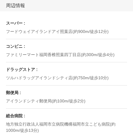
周辺情報
スーパー
フードウェイアイランドアイ照葉店(約900m/徒歩12分)
コンビニ
ファミリーマート福岡香椎照葉四丁目店(約300m/徒歩4分)
ドラッグストア
ツルハドラッグアイランドシティ店(約750m/徒歩10分)
郵便局
アイランドシティ郵便局(約100m/徒歩2分)
総合病院
地方独立行政法人福岡市立病院機構福岡市立こども病院(約
1000m/徒歩13分)