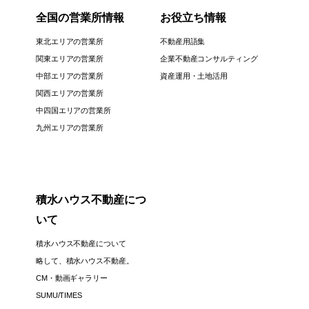
全国の営業所情報
お役立ち情報
東北エリアの営業所
不動産用語集
関東エリアの営業所
企業不動産コンサルティング
中部エリアの営業所
資産運用・土地活用
関西エリアの営業所
中四国エリアの営業所
九州エリアの営業所
積水ハウス不動産につ
いて
積水ハウス不動産について
略して、積水ハウス不動産。
CM・動画ギャラリー
SUMU/TIMES