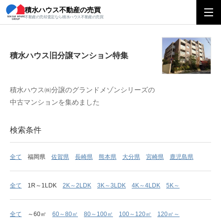
積水ハウス不動産の売買
積水ハウス旧分譲マンション特集
不動産の売却査定なら積水ハウス不動産の売買
積水ハウス旧分譲マンション特集
積水ハウス㈱分譲のグランドメゾンシリーズの
中古マンションを集めました
検索条件
全て
福岡県
佐賀県
長崎県
熊本県
大分県
宮崎県
鹿児島県
全て
1R～1LDK
2K～2LDK
3K～3LDK
4K～4LDK
5K～
全て
～60㎡
60～80㎡
80～100㎡
100～120㎡
120㎡～