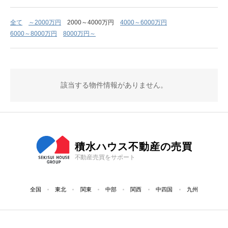
全て
～2000万円
2000～4000万円
4000～6000万円
6000～8000万円
8000万円～
該当する物件情報がありません。
積水ハウス不動産の売買
不動産売買をサポート
全国
東北
関東
中部
関西
中四国
九州