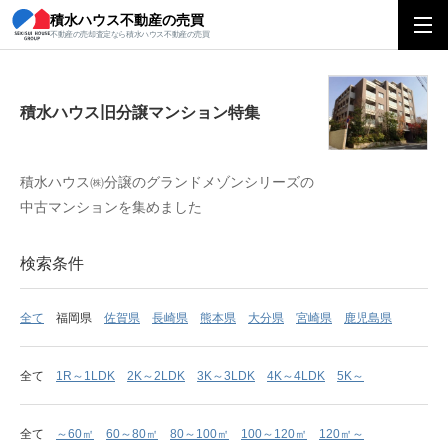
積水ハウス不動産の売買
積水ハウス旧分譲マンション特集
不動産の売却査定なら積水ハウス不動産の売買
積水ハウス旧分譲マンション特集
積水ハウス㈱分譲のグランドメゾンシリーズの
中古マンションを集めました
検索条件
全て
福岡県
佐賀県
長崎県
熊本県
大分県
宮崎県
鹿児島県
全て
1R～1LDK
2K～2LDK
3K～3LDK
4K～4LDK
5K～
全て
～60㎡
60～80㎡
80～100㎡
100～120㎡
120㎡～