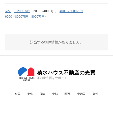
全て
～2000万円
2000～4000万円
4000～6000万円
6000～8000万円
8000万円～
該当する物件情報がありません。
積水ハウス不動産の売買
不動産売買をサポート
全国
東北
関東
中部
関西
中四国
九州