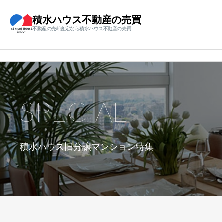
積水ハウス不動産の売買
不動産の売却査定なら積水ハウス不動産の売買
SPECIAL
積水ハウス旧分譲マンション特集