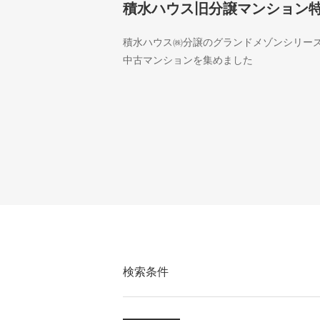
積水ハウス旧分譲マンション
積水ハウス㈱分譲のグランドメゾンシリー
中古マンションを集めました
検索条件