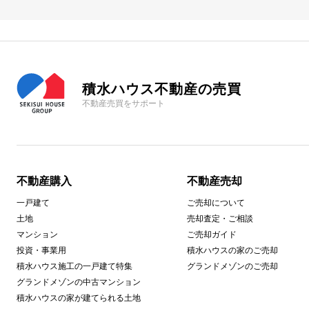
積水ハウス不動産の売買
不動産売買をサポート
不動産購入
不動産売却
一戸建て
ご売却について
土地
売却査定・ご相談
マンション
ご売却ガイド
投資・事業用
積水ハウスの家のご売却
積水ハウス施工の一戸建て特集
グランドメゾンのご売却
グランドメゾンの中古マンション
積水ハウスの家が建てられる土地