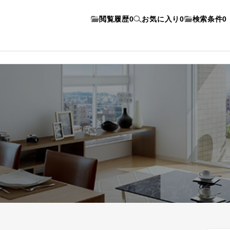
閲覧履歴
0
お気に入り
0
検索条件
0