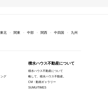
東北
関東
中部
関西
中四国
九州
積水ハウス不動産について
積水ハウス不動産について
ィング
略して、積水ハウス不動産。
CM・動画ギャラリー
SUMU/TIMES