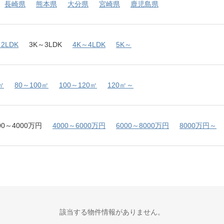
長崎県
熊本県
大分県
宮崎県
鹿児島県
2LDK
3K～3LDK
4K～4LDK
5K～
㎡
80～100㎡
100～120㎡
120㎡～
00～4000万円
4000～6000万円
6000～8000万円
8000万円～
該当する物件情報がありません。