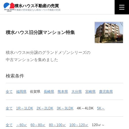
積水ハウス不動産の売買
積水ハウス旧分譲マンション特集
不動産の売却査定なら積水ハウス不動産の売買
積水ハウス旧分譲マンション特集
積水ハウス㈱分譲のグランドメゾンシリーズの
中古マンションを集めました
検索条件
全て
福岡県
佐賀県
長崎県
熊本県
大分県
宮崎県
鹿児島県
全て
1R～1LDK
2K～2LDK
3K～3LDK
4K～4LDK
5K～
全て
～60㎡
60～80㎡
80～100㎡
100～120㎡
120㎡～