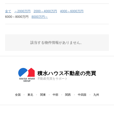
全て
～2000万円
2000～4000万円
4000～6000万円
6000～8000万円
8000万円～
該当する物件情報がありません。
積水ハウス不動産の売買
不動産売買をサポート
全国
東北
関東
中部
関西
中四国
九州